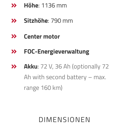
Höhe
: 1136 mm
Sitzhöhe
: 790 mm
Center motor
FOC-Energieverwaltung
Akku
:
72 V, 36 Ah (optionally 72
Ah with second battery – max.
range 160 km)
DIMENSIONEN