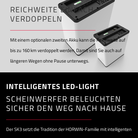
REICHWEITE EINFACH
VERDOPPELN
Mit einem optionalen zweiten Akku kann die Reichweite auf
bis zu 160 km verdoppelt werden. Damit sind Sie auch auf
längeren Wegen ohne Pause unterwegs.
INTELLIGENTES LED-LIGHT
SCHEINWERFER BELEUCHTEN
SICHER DEN WEG NACH HAUSE
Der SK3 setzt die Tradition der HORWIN-Familie mit intelligenten