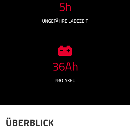
5
h
UNGEFÄHRE LADEZEIT
36
Ah
PRO AKKU
ÜBERBLICK