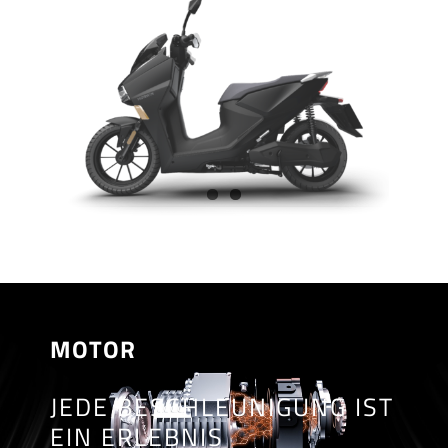
MOTOR
JEDE BESCHLEUNIGUNG IST
EIN ERLEBNIS