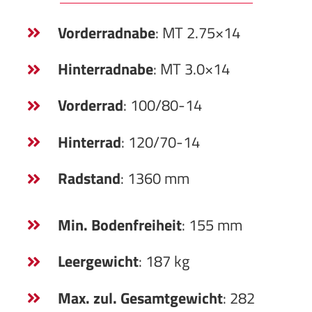
Vorderradnabe
: MT 2.75×14
Hinterradnabe
: MT 3.0×14
Vorderrad
: 100/80-14
Hinterrad
: 120/70-14
Radstand
: 1360 mm
Min. Bodenfreiheit
: 155 mm
Leergewicht
: 187 kg
Max. zul. Gesamtgewicht
: 282