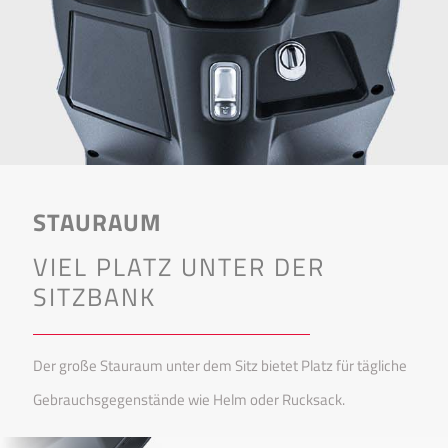
STAURAUM
VIEL PLATZ UNTER DER
SITZBANK
Der große Stauraum unter dem Sitz bietet Platz für tägliche
Gebrauchsgegenstände wie Helm oder Rucksack.