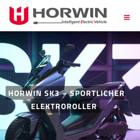
Zum
Inhalt
springen
HORWIN SK3 – SPORTLICHER
ELEKTROROLLER