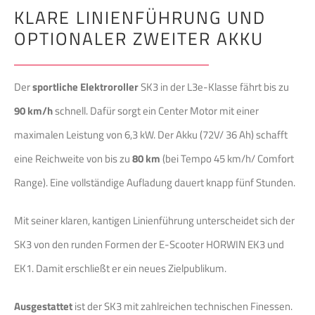
KLARE LINIENFÜHRUNG UND
OPTIONALER ZWEITER AKKU
Der
sportliche Elektroroller
SK3 in der L3e-Klasse fährt bis zu
90 km/h
schnell. Dafür sorgt ein Center Motor mit einer
maximalen Leistung von 6,3 kW. Der Akku (72V/ 36 Ah) schafft
eine Reichweite von bis zu
80 km
(bei Tempo 45 km/h/ Comfort
Range). Eine vollständige Aufladung dauert knapp fünf Stunden.
Mit seiner klaren, kantigen Linienführung unterscheidet sich der
SK3 von den runden Formen der E-Scooter HORWIN EK3 und
EK1. Damit erschließt er ein neues Zielpublikum.
Ausgestattet
ist der SK3 mit zahlreichen technischen Finessen.