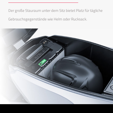
Der große Stauraum unter dem Sitz bietet Platz für tägliche
Gebrauchsgegenstände wie Helm oder Rucksack.